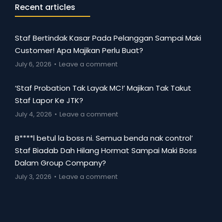
Recent articles
Staf Bertindak Kasar Pada Pelanggan Sampai Maki
Customer! Apa Majikan Perlu Buat?
July 6, 2026
Leave a comment
‘Staf Probation Tak Layak MC!’ Majikan Tak Takut
Staf Lapor Ke JTK?
July 4, 2026
Leave a comment
B****l betul la boss ni. Semua benda nak control’
Staf Biadab Dah Hilang Hormat Sampai Maki Boss
Dalam Group Company?
July 3, 2026
Leave a comment