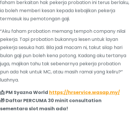
faham berkaitan hak pekerja probation ini terus berlaku,
ia boleh memberi kesan kepada kebajikan pekerja
termasuk isu pemotongan gaji.
“Aku faham probation memang tempoh company nilai
pekerja. Tapi probation bukannya lesen untuk layan
pekerja sesuka hati. Bila jadi macam ni, takut silap hari
bulan gaji pun boleh kena potong. Kadang aku tertanya
juga, majikan tahu tak sebenarnya pekerja probation
pun ada hak untuk MC, atau masih ramai yang keliru?”
luahnya.
📩 PM Syazna World
https://hrservice.wasap.my/
🎁 Daftar PERCUMA 30 minit consultation
sementara slot masih ada!