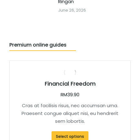
Ringan
June 26, 2026
Premium online guides
Financial Freedom
RM
39.90
Cras at facilisis risus, nec accumsan urna.
Praesent congue aliquet nisi, eu hendrerit
sem lobortis.
Select options