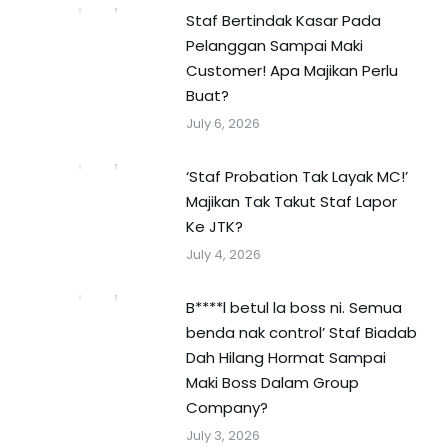
Staf Bertindak Kasar Pada
Pelanggan Sampai Maki
Customer! Apa Majikan Perlu
Buat?
July 6, 2026
‘Staf Probation Tak Layak MC!’
Majikan Tak Takut Staf Lapor
Ke JTK?
July 4, 2026
B****l betul la boss ni. Semua
benda nak control’ Staf Biadab
Dah Hilang Hormat Sampai
Maki Boss Dalam Group
Company?
July 3, 2026