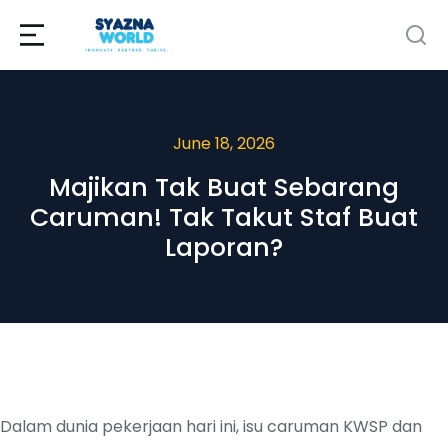
June 18, 2026
Majikan Tak Buat Sebarang
Caruman! Tak Takut Staf Buat
Laporan?
Dalam dunia pekerjaan hari ini, isu caruman KWSP dan