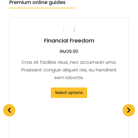
Premium online guides
Financial Freedom
RM
39.90
Cras at facilisis risus, nec accumsan urna.
Praesent congue aliquet nisi, eu hendrerit
sem lobortis.
Select options