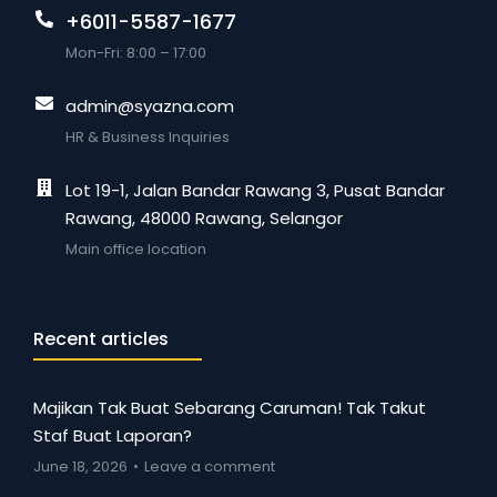
+6011-5587-1677
Mon-Fri: 8:00 – 17:00
admin@syazna.com
HR & Business Inquiries
Lot 19-1, Jalan Bandar Rawang 3, Pusat Bandar
Rawang, 48000 Rawang, Selangor
Main office location
Recent articles
Majikan Tak Buat Sebarang Caruman! Tak Takut
Staf Buat Laporan?
June 18, 2026
Leave a comment