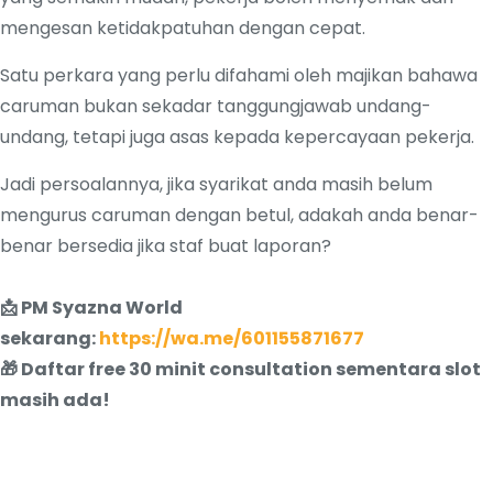
mengesan ketidakpatuhan dengan cepat.
Satu perkara yang perlu difahami oleh majikan bahawa
caruman bukan sekadar tanggungjawab undang-
undang, tetapi juga asas kepada kepercayaan pekerja.
Jadi persoalannya, jika syarikat anda masih belum
mengurus caruman dengan betul, adakah anda benar-
benar bersedia jika staf buat laporan?
📩 PM Syazna World
sekarang:
https://wa.me/601155871677
🎁 Daftar free 30 minit consultation sementara slot
masih ada!