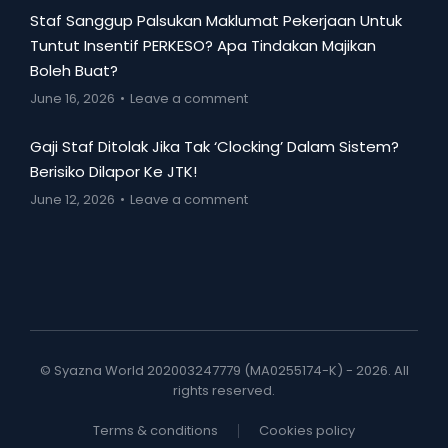
Staf Sanggup Palsukan Maklumat Pekerjaan Untuk
Tuntut Insentif PERKESO? Apa Tindakan Majikan
Boleh Buat?
June 16, 2026
Leave a comment
Gaji Staf Ditolak Jika Tak ‘Clocking’ Dalam Sistem?
Berisiko Dilapor Ke JTK!
June 12, 2026
Leave a comment
© Syazna World 202003247779 (MA0255174-K) - 2026. All
rights reserved.
Terms & conditions
Cookies policy