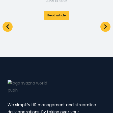
June 18, 2026
Read article
We simplify HR management and streamline
daily operations. By taking over your