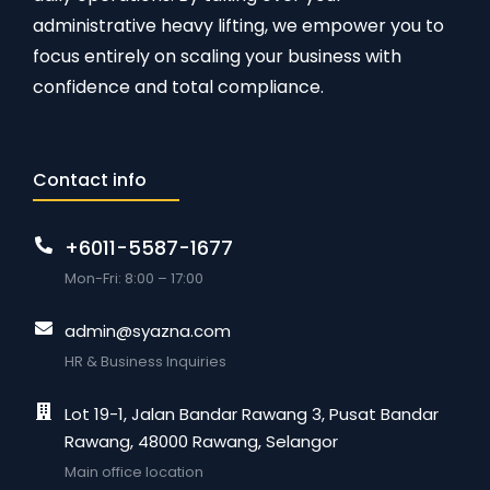
administrative heavy lifting, we empower you to
focus entirely on scaling your business with
confidence and total compliance.
Contact info
+6011-5587-1677
Mon-Fri: 8:00 – 17:00
admin@syazna.com
HR & Business Inquiries
Lot 19-1, Jalan Bandar Rawang 3, Pusat Bandar
Rawang, 48000 Rawang, Selangor
Main office location