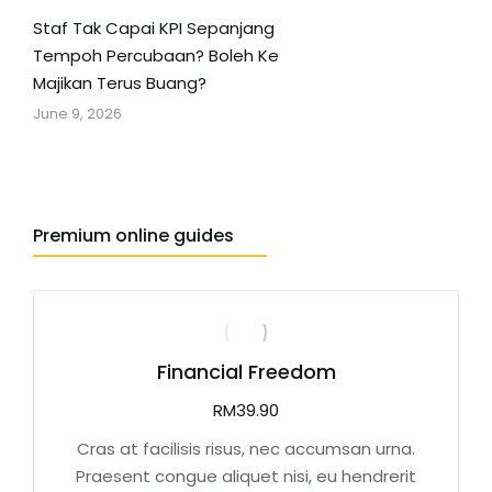
Staf Tak Capai KPI Sepanjang
Tempoh Percubaan? Boleh Ke
Majikan Terus Buang?
June 9, 2026
Premium online guides
Financial Freedom
RM
39.90
Cras at facilisis risus, nec accumsan urna.
Praesent congue aliquet nisi, eu hendrerit