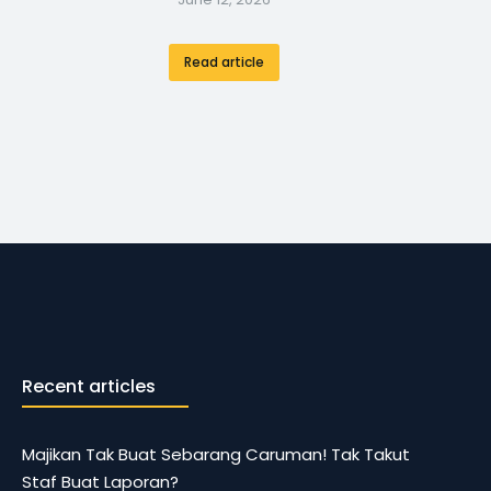
Read article
Recent articles
Majikan Tak Buat Sebarang Caruman! Tak Takut
Staf Buat Laporan?