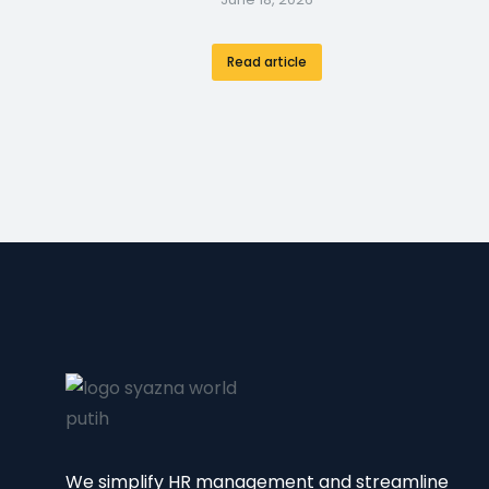
Read article
We simplify HR management and streamline