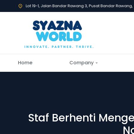
Lot 19-1, Jalan Bandar Rawang 3, Pusat Bandar Rawang
Home
Company
Staf Berhenti Meng
No