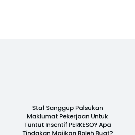
Staf Sanggup Palsukan
Maklumat Pekerjaan Untuk
Tuntut Insentif PERKESO? Apa
Tindakan Majikan Boleh Buat?