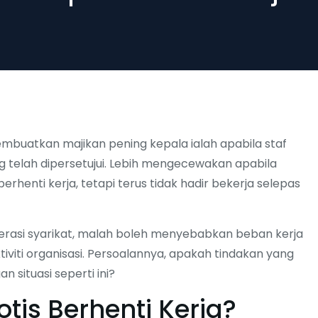
embuatkan majikan pening kepala ialah apabila staf
 telah dipersetujui. Lebih mengecewakan apabila
henti kerja, tetapi terus tidak hadir bekerja selepas
erasi syarikat, malah boleh menyebabkan beban kerja
viti organisasi. Persoalannya, apakah tindakan yang
 situasi seperti ini?
is Berhenti Kerja?