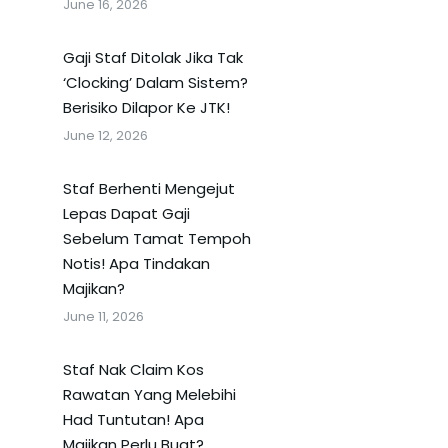
June 16, 2026
Gaji Staf Ditolak Jika Tak
‘Clocking’ Dalam Sistem?
Berisiko Dilapor Ke JTK!
June 12, 2026
Staf Berhenti Mengejut
Lepas Dapat Gaji
Sebelum Tamat Tempoh
Notis! Apa Tindakan
Majikan?
June 11, 2026
Staf Nak Claim Kos
Rawatan Yang Melebihi
Had Tuntutan! Apa
Majikan Perlu Buat?