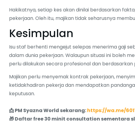
Hakikatnya, setiap kes akan dinilai berdasarkan fa
pekerjaan. Oleh itu, majikan tidak seharusnya memb
Kesimpulan
Isu staf berhenti mengejut selepas menerima gaji s
dalam dunia pekerjaan. Walaupun situasi ini boleh m
perlu dilakukan secara profesional dan berdasarkan 
Majikan perlu menyemak kontrak pekerjaan, menyi
ketidakhadiran pekerja dan mendapatkan pandang
keputusan.
📩 PM Syazna World sekarang:
https://wa.me/601
🎁 Daftar free 30 minit consultation sementara 