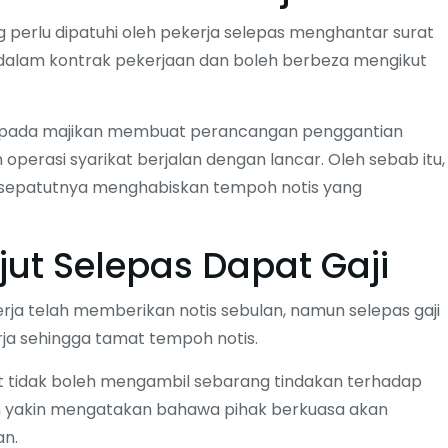
 perlu dipatuhi oleh pekerja selepas menghantar surat
 dalam kontrak pekerjaan dan boleh berbeza mengikut
kepada majikan membuat perancangan penggantian
perasi syarikat berjalan dengan lancar. Oleh sebab itu,
k sepatutnya menghabiskan tempoh notis yang
jut Selepas Dapat Gaji
rja telah memberikan notis sebulan, namun selepas gaji
rja sehingga tamat tempoh notis.
t tidak boleh mengambil sebarang tindakan terhadap
n yakin mengatakan bahawa pihak berkuasa akan
an.