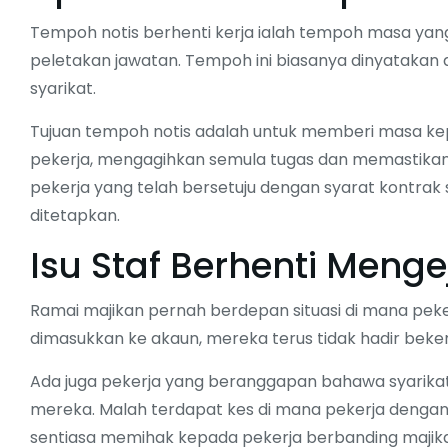
Tempoh notis berhenti kerja ialah tempoh masa yang
peletakan jawatan. Tempoh ini biasanya dinyatakan
syarikat.
Tujuan tempoh notis adalah untuk memberi masa 
pekerja, mengagihkan semula tugas dan memastikan o
pekerja yang telah bersetuju dengan syarat kontra
ditetapkan.
Isu Staf Berhenti Menge
Ramai majikan pernah berdepan situasi di mana peke
dimasukkan ke akaun, mereka terus tidak hadir beke
Ada juga pekerja yang beranggapan bahawa syarika
mereka. Malah terdapat kes di mana pekerja denga
sentiasa memihak kepada pekerja berbanding majik