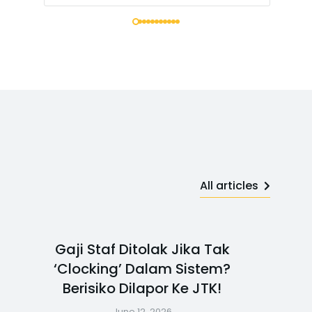
All articles
Gaji Staf Ditolak Jika Tak
‘Clocking’ Dalam Sistem?
Berisiko Dilapor Ke JTK!
June 12, 2026