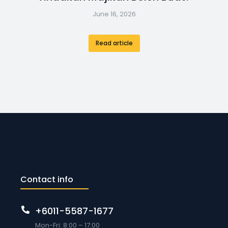
June 16, 2026
Read article
Contact info
+6011-5587-1677
Mon-Fri: 8:00 – 17:00