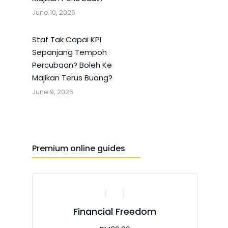
June 10, 2026
Staf Tak Capai KPI
Sepanjang Tempoh
Percubaan? Boleh Ke
Majikan Terus Buang?
June 9, 2026
Premium online guides
Financial Freedom