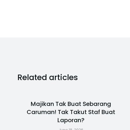
Related articles
Majikan Tak Buat Sebarang
Caruman! Tak Takut Staf Buat
Laporan?
June 18, 2026