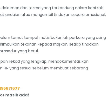
kta, dokumen dan terma yang terkandung dalam kontrak
uat andaian atau mengambil tindakan secara emosional.
ebelum tamat tempoh notis bukanlah perkara yang asing
enimbulkan tekanan kepada majikan, setiap tindakan
prosedur yang betul.
mpan rekod yang lengkap, mendokumentasikan
an HR yang sesuai sebelum membuat sebarang
155871677
slot masih ada!