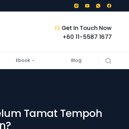
Get In Touch Now
+60 11-5587 1677
Ebook
Blog
ebelum Tamat Tempoh
an?