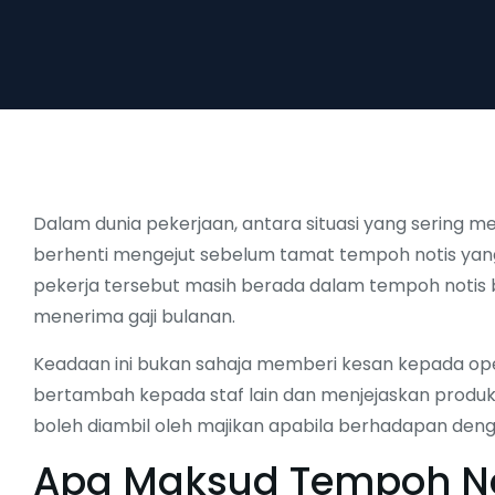
Dalam dunia pekerjaan, antara situasi yang sering m
berhenti mengejut sebelum tamat tempoh notis yang
pekerja tersebut masih berada dalam tempoh notis ber
menerima gaji bulanan.
Keadaan ini bukan sahaja memberi kesan kepada op
bertambah kepada staf lain dan menjejaskan produkti
boleh diambil oleh majikan apabila berhadapan dengan
Apa Maksud Tempoh Not