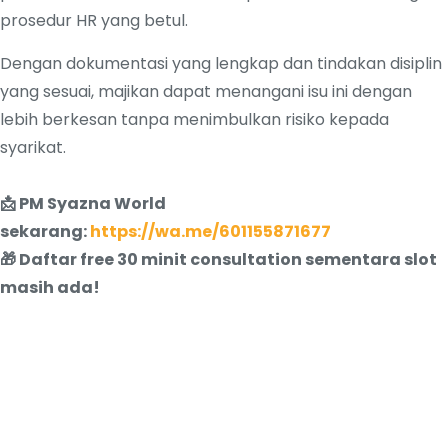
prosedur HR yang betul.
Dengan dokumentasi yang lengkap dan tindakan disiplin
yang sesuai, majikan dapat menangani isu ini dengan
lebih berkesan tanpa menimbulkan risiko kepada
syarikat.
📩 PM Syazna World
sekarang:
https://wa.me/601155871677
🎁 Daftar free 30 minit consultation sementara slot
masih ada!