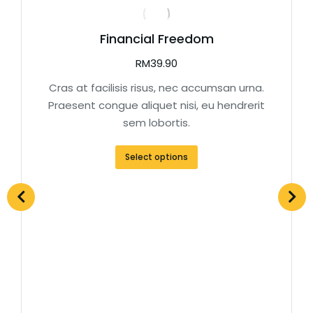
Financial Freedom
RM
39.90
Cras at facilisis risus, nec accumsan urna.
Praesent congue aliquet nisi, eu hendrerit
sem lobortis.
Select options