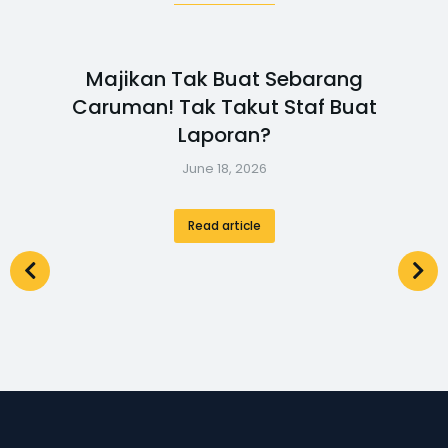
Majikan Tak Buat Sebarang
Caruman! Tak Takut Staf Buat
Laporan?
June 18, 2026
Read article