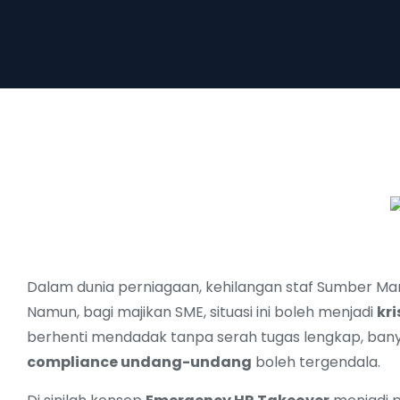
Dalam dunia perniagaan, kehilangan staf Sumber Man
Namun, bagi majikan SME, situasi ini boleh menjadi
kri
berhenti mendadak tanpa serah tugas lengkap, banya
compliance undang-undang
boleh tergendala.