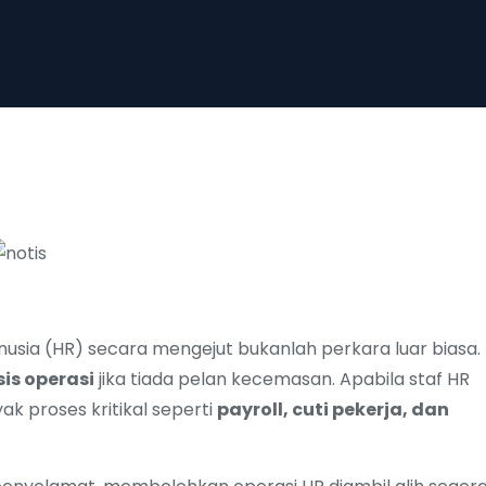
usia (HR) secara mengejut bukanlah perkara luar biasa.
sis operasi
jika tiada pelan kecemasan. Apabila staf HR
k proses kritikal seperti
payroll, cuti pekerja, dan