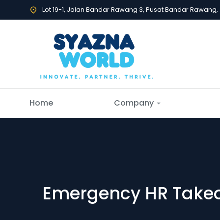
Lot 19-1, Jalan Bandar Rawang 3, Pusat Bandar Rawang
Home
Company
Emergency HR Take