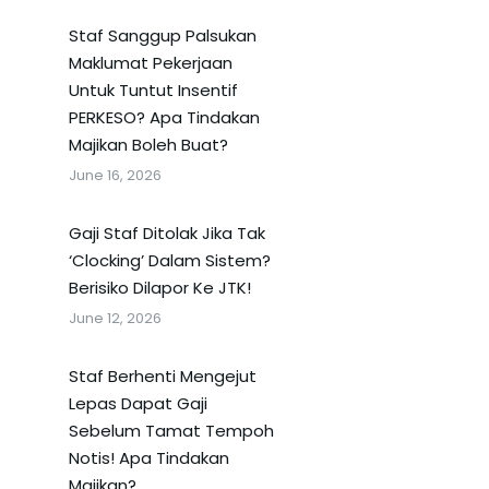
Staf Sanggup Palsukan
Maklumat Pekerjaan
Untuk Tuntut Insentif
PERKESO? Apa Tindakan
Majikan Boleh Buat?
June 16, 2026
Gaji Staf Ditolak Jika Tak
‘Clocking’ Dalam Sistem?
Berisiko Dilapor Ke JTK!
June 12, 2026
Staf Berhenti Mengejut
Lepas Dapat Gaji
Sebelum Tamat Tempoh
Notis! Apa Tindakan
Majikan?