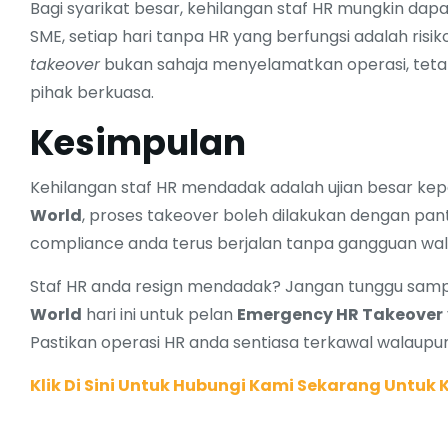
Bagi syarikat besar, kehilangan staf HR mungkin dap
SME, setiap hari tanpa HR yang berfungsi adalah ri
takeover
bukan sahaja menyelamatkan operasi, tetapi
pihak berkuasa.
Kesimpulan
Kehilangan staf HR mendadak adalah ujian besar 
World
, proses takeover boleh dilakukan dengan pant
compliance anda terus berjalan tanpa gangguan wal
Staf HR anda resign mendadak? Jangan tunggu sampai
World
hari ini untuk pelan
Emergency HR Takeover
Pastikan operasi HR anda sentiasa terkawal walaupun
Klik Di Sini Untuk Hubungi Kami Sekarang Untuk