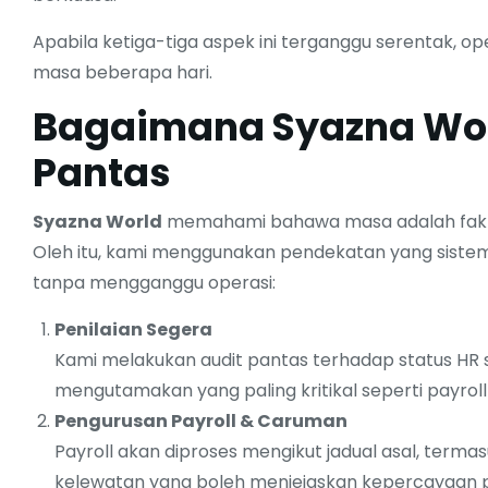
Apabila ketiga-tiga aspek ini terganggu serentak, o
masa beberapa hari.
Bagaimana Syazna Wor
Pantas
Syazna World
memahami bahawa masa adalah faktor 
Oleh itu, kami menggunakan pendekatan yang sistem
tanpa mengganggu operasi:
Penilaian Segera
Kami melakukan audit pantas terhadap status HR 
mengutamakan yang paling kritikal seperti payrol
Pengurusan Payroll & Caruman
Payroll akan diproses mengikut jadual asal, term
kelewatan yang boleh menjejaskan kepercayaan p