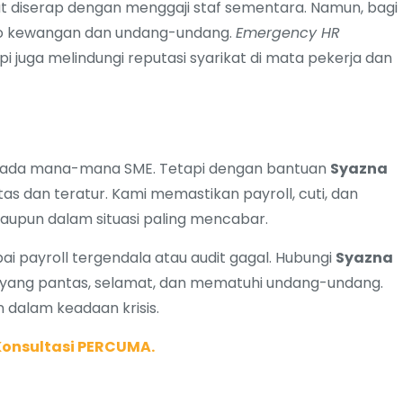
at diserap dengan menggaji staf sementara. Namun, bagi
siko kewangan dan undang-undang.
Emergency HR
 juga melindungi reputasi syarikat di mata pekerja dan
kepada mana-mana SME. Tetapi dengan bantuan
Syazna
as dan teratur. Kami memastikan payroll, cuti, dan
aupun dalam situasi paling mencabar.
 payroll tergendala atau audit gagal. Hubungi
Syazna
yang pantas, selamat, dan mematuhi undang-undang.
 dalam keadaan krisis.
 Konsultasi PERCUMA.