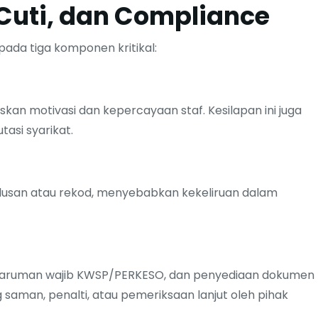
Cuti, dan Compliance
da tiga komponen kritikal:
skan motivasi dan kepercayaan staf. Kesilapan ini juga
asi syarikat.
ulusan atau rekod, menyebabkan kekeliruan dalam
caruman wajib KWSP/PERKESO, dan penyediaan dokumen
aman, penalti, atau pemeriksaan lanjut oleh pihak