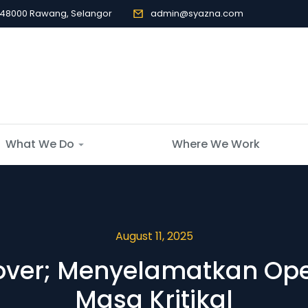
, 48000 Rawang, Selangor
admin@syazna.com
What We Do
Where We Work
August 11, 2025
over; Menyelamatkan Ope
Masa Kritikal