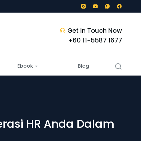
Get In Touch Now
+60 11-5587 1677
Ebook
Blog
rasi HR Anda Dalam